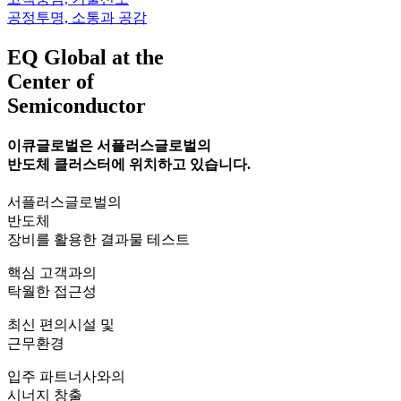
공정투명, 소통과 공감
EQ Global at the
Center of
Semiconductor
이큐글로벌은 서플러스글로벌의
반도체 클러스터에 위치하고 있습니다.
서플러스글로벌의
반도체
장비를 활용한 결과물 테스트
핵심 고객과의
탁월한 접근성
최신 편의시설 및
근무환경
입주 파트너사와의
시너지 창출