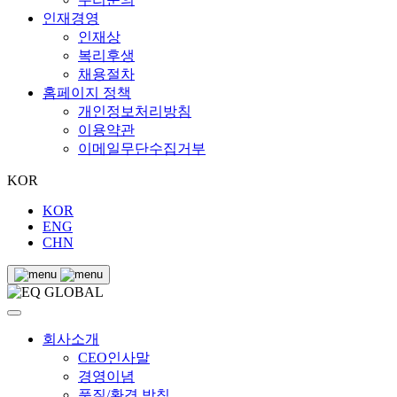
인재경영
인재상
복리후생
채용절차
홈페이지 정책
개인정보처리방침
이용약관
이메일무단수집거부
KOR
KOR
ENG
CHN
회사소개
CEO인사말
경영이념
품질/환경 방침