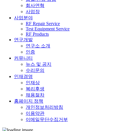
회사연혁
사업장
사업분야
RF Repair Service
Test Equipment Service
RF Products
연구개발
연구소 소개
인증
커뮤니티
뉴스 및 공지
수리문의
인재경영
인재상
복리후생
채용절차
홈페이지 정책
개인정보처리방침
이용약관
이메일무단수집거부