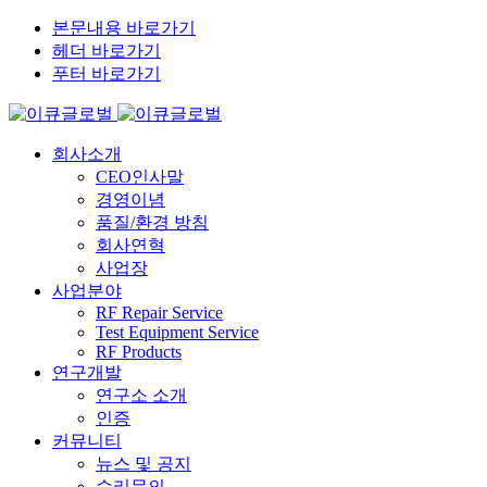
본문내용 바로가기
헤더 바로가기
푸터 바로가기
회사소개
CEO인사말
경영이념
품질/환경 방침
회사연혁
사업장
사업분야
RF Repair Service
Test Equipment Service
RF Products
연구개발
연구소 소개
인증
커뮤니티
뉴스 및 공지
수리문의